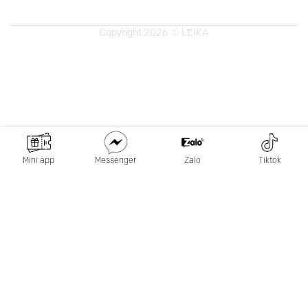
Copyright 2026 © LEIKA
Mini app
Messenger
Zalo
Tiktok