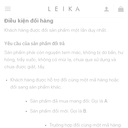
Chuyển
đến
nội
Điều kiện đổi hàng
dung
Khách hàng được đổi sản phẩm một lần duy nhất.
Yêu cầu của sản phẩm đổi trả
Sản phẩm phải còn nguyên tem mác, không bị dơ bẩn, hư
hỏng, trầy xước, không có mùi lạ, chưa qua sử dụng và
chưa được giặt, tẩy.
Khách hàng được hỗ trợ đổi cùng một mã hàng hoặc
đổi sang sản phẩm khác.
Sản phẩm đã mua mang đổi: Gọi là
A
.
Sản phẩm đổi mới: Gọi là
B
.
Trường hợp đổi cùng một mã hàng: