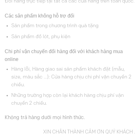
Đổi hàng trực tiếp tại tất cả các cửa hàng trên toàn quốc.
Các sản phẩm không hỗ trợ đổi
Sản phẩm trong chương trình quà tặng
Sản phẩm đồ lót, phụ kiện
Chi phí vận chuyển đổi hàng đối với khách hàng mua
online
Hàng lỗi, Hàng giao sai sản phẩm khách đặt (mẫu,
size, màu sắc …): Cửa hàng chịu chi phí vận chuyển 2
chiều.
Những trường hợp còn lại khách hàng chịu phí vận
chuyển 2 chiều.
Không trả hàng dưới mọi hình thức.
XIN CHÂN THÀNH CẢM ƠN QUÝ KHÁCH .