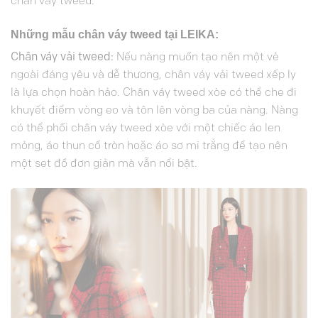
chân váy tweed.
Những mẫu chân váy tweed tại LEIKA:
Chân váy vải tweed:
Nếu nàng muốn tạo nên một vẻ
ngoài đáng yêu và dễ thương, chân váy vải tweed xếp ly
là lựa chọn hoàn hảo. Chân váy tweed xòe có thể che đi
khuyết điểm vòng eo và tôn lên vòng ba của nàng. Nàng
có thể phối chân váy tweed xòe với một chiếc áo len
mỏng, áo thun cổ tròn hoặc áo sơ mi trắng để tạo nên
một set đồ đơn giản mà vẫn nổi bật.