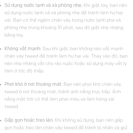
Sử dụng nước lạnh và xà phòng nhẹ:
Khi giặt tay, bạn nên
sử dụng nước lạnh và xà phòng nhẹ để tránh làm hư hại
vải. Bạn có thể ngâm chân váy trong nước lạnh pha xà
phòng nhẹ trong khoảng 10 phút, sau đó giặt nhẹ nhàng
bằng tay.
Không vắt mạnh:
Sau khi giặt, bạn không nên vắt mạnh
chân váy tweed để tránh làm hư hại vải. Thay vào đó, bạn
nên nhẹ nhàng vắt cho ráo nước hoặc sử dụng máy vắt ly
tâm ở tốc độ thấp.
Phơi khô ở nơi thoáng mát:
Bạn nên phơi khô chân váy
tweed ở nơi thoáng mát, tránh ánh nắng trực tiếp. Ánh
nắng mặt trời có thể làm phai màu và làm hỏng vải
tweed.
Gấp gọn hoặc treo lên:
Khi không sử dụng, bạn nên gấp
gọn hoặc treo lên chân váy tweed để tránh bị nhăn và giữ