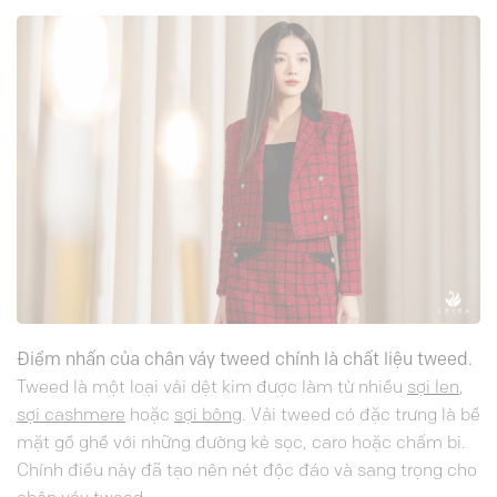
Điểm nhấn của chân váy tweed chính là chất liệu tweed.
Tweed là một loại vải dệt kim được làm từ nhiều
sợi len
,
sợi cashmere
hoặc
sợi bông
. Vải tweed có đặc trưng là bề
mặt gồ ghề với những đường kẻ sọc, caro hoặc chấm bi.
Chính điều này đã tạo nên nét độc đáo và sang trọng cho