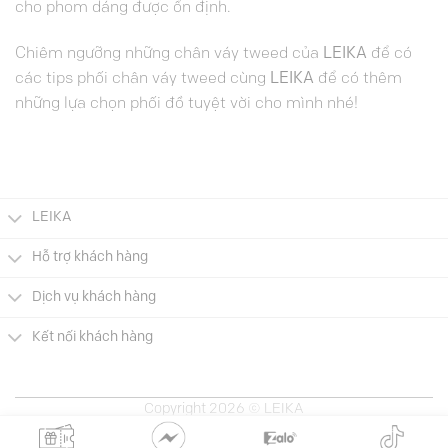
cho phom dáng được ổn định.
Chiêm ngưỡng những chân váy tweed của
LEIKA
để có
các tips phối chân váy tweed cùng
LEIKA
để có thêm
những lựa chọn phối đồ tuyệt vời cho mình nhé!
LEIKA
Hỗ trợ khách hàng
Dịch vụ khách hàng
Kết nối khách hàng
Copyright 2026 © LEIKA