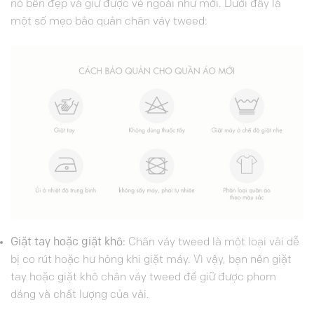
nó bền đẹp và giữ được vẻ ngoài như mới. Dưới đây là
một số mẹo bảo quản chân váy tweed:
Giặt tay hoặc giặt khô:
Chân váy tweed là một loại vải dễ
bị co rút hoặc hư hỏng khi giặt máy. Vì vậy, bạn nên giặt
tay hoặc giặt khô chân váy tweed để giữ được phom
dáng và chất lượng của vải.