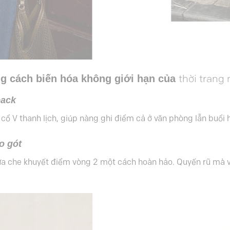
g cách biến hóa không giới hạn của
thời trang 
back
cổ V thanh lịch, giúp nàng ghi điểm cả ở văn phòng lẫn buổi 
o gót
 che khuyết điểm vòng 2 một cách hoàn hảo. Quyến rũ mà vẫn