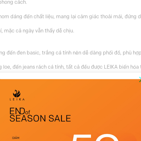
phong cách.
hom dáng đến chất liệu, mang lại cảm giác thoải mái, đứng 
, mặc cả ngày vẫn thấy dễ chịu.
ng đến đen basic, trắng cá tính nên dễ dàng phối đồ, phù hợ
g loe
, đến
jeans rách cá tính,
tất cả đều được LEIKA biến hóa 