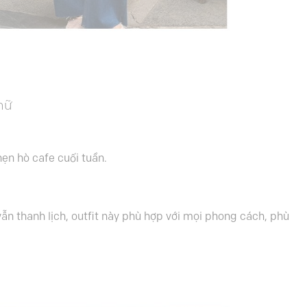
nữ
hẹn hò cafe cuối tuần.
 thanh lịch, outfit này phù hợp với mọi phong cách, phù