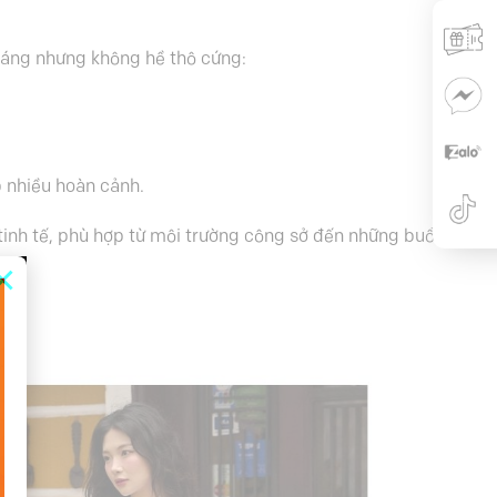
dáng nhưng không hề thô cứng:
p nhiều hoàn cảnh.
tinh tế, phù hợp từ môi trường công sở đến những buổi gặp
×