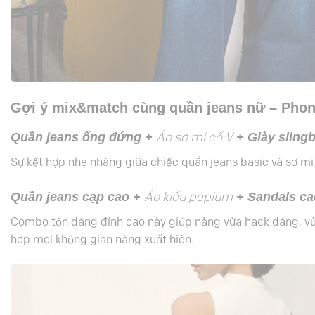
Gợi ý mix&match cùng quần jeans nữ – Phon
Quần jeans ống đứng +
+ Giày sling
Áo sơ mi cổ V
Sự kết hợp nhẹ nhàng giữa chiếc quần jeans basic và sơ mi 
Quần jeans cạp cao +
+ Sandals ca
Áo kiểu peplum
Combo tôn dáng đỉnh cao này giúp nàng vừa hack dáng, vừa
hợp mọi không gian nàng xuất hiện.