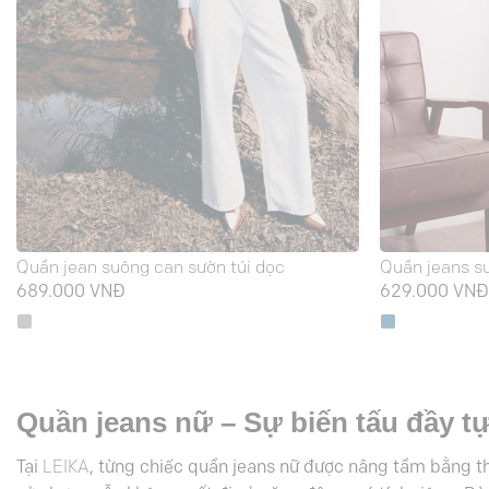
Quần jean suông can sườn túi dọc
Quần jeans su
689.000
VNĐ
629.000
VN
Quần jeans nữ – Sự biến tấu đầy tự
Tại
LEIKA
, từng chiếc quần jeans nữ được nâng tầm bằng thi