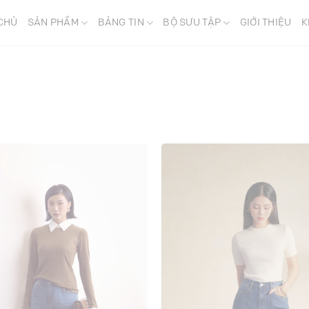
CHỦ
SẢN PHẨM
BẢNG TIN
BỘ SƯU TẬP
GIỚI THIỆU
K