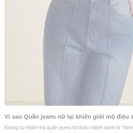
Vì sao Quần jeans nữ lại khiến giới mộ điệu
Không tự nhiên mà
quần jeans nữ
được mệnh danh là “item