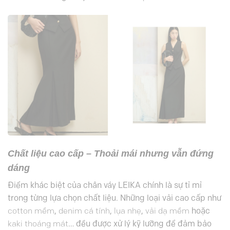
Chất liệu cao cấp – Thoải mái nhưng vẫn đứng
dáng
Điểm khác biệt của
chân váy LEIKA
chính là sự tỉ mỉ
trong từng lựa chọn chất liệu. Những loại vải cao cấp như
cotton mềm
,
denim cá tính
,
lụa nhẹ
,
vải dạ mềm
hoặc
kaki thoáng mát
… đều được xử lý kỹ lưỡng để đảm bảo