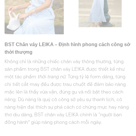
BST Chân váy LEIKA – Định hình phong cách công sở
thời thượng
Không chỉ là những chiếc chân váy thông thường, từng
sản phẩm trong BST chân váy LEIKA được thiết kế như
một tác phẩm
thời trang nữ
. Từng tỷ lệ form dáng, từng
chi tiết cắt may đều được trau chuốt để đảm bảo nàng
mặc lên là thấy vừa vặn, đúng gu và nổi bật theo cách
riêng. Dù nàng là quý cô công sở yêu sự thanh lịch, cô
nàng hiện đại thích sự phá cách có chừng mực hay nàng
thơ dịu dàng, BST chân váy LEIKA chính là “người bạn
đồng hành” giúp nàng phong cách mỗi ngày.