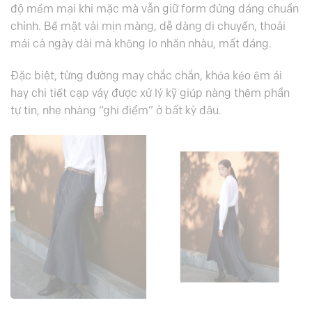
độ mềm mại khi mặc mà vẫn giữ form đứng dáng chuẩn
chỉnh. Bề mặt vải mịn màng, dễ dàng di chuyển, thoải
mái cả ngày dài mà không lo nhăn nhàu, mất dáng.
Đặc biệt, từng đường may chắc chắn, khóa kéo êm ái
hay chi tiết cạp váy được xử lý kỹ giúp nàng thêm phần
tự tin, nhẹ nhàng “ghi điểm” ở bất kỳ đâu.