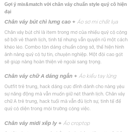
Gợi ý mix&match với chân váy chuẩn style quý cô hiện
đại
Chân váy bút chì lưng cao +
Áo sơ mi chất lụa
Chân váy bút chì là item trong mơ của nhiều quý cô công
sở bởi vẻ thanh lịch, tinh tế nhưng vẫn quyến rũ một cách
khéo léo. Combo tôn dáng chuẩn công sở, thể hiện hình
ảnh nàng quý cô tự tin, chuyên nghiệp. Một đôi cao gót
sẽ giúp nàng hoàn thiện vẻ ngoài sang trọng.
Chân váy chữ A dáng ngắn +
Áo kiểu tay lửng
Outfit trẻ trung, hack dáng cực đỉnh dành cho nàng yêu
sự năng động mà vẫn muốn giữ nét thanh lịch. Chân váy
chữ A trẻ trung, hack tuổi mà vẫn đủ lịch sự, tinh tế để
quý cô diện trong môi trường công việc.
Chân váy midi xếp ly +
Áo croptop