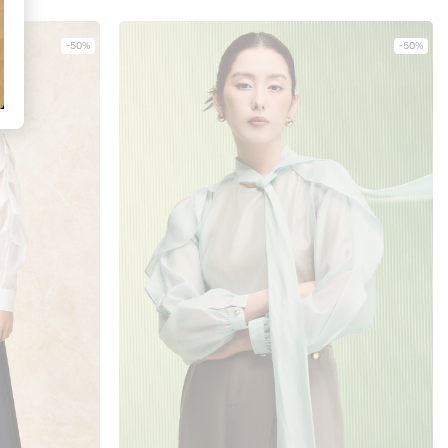
-50%
-50%