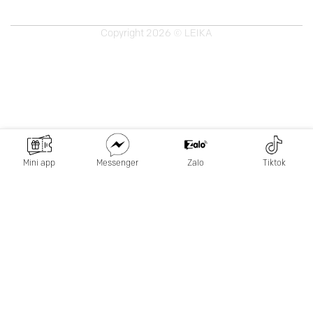
Copyright 2026 © LEIKA
Mini app
Messenger
Zalo
Tiktok