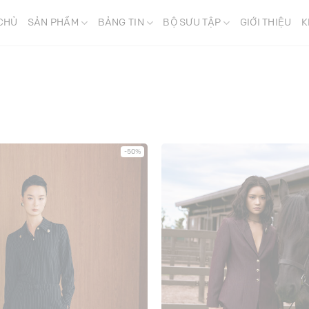
CHỦ
SẢN PHẨM
BẢNG TIN
BỘ SƯU TẬP
GIỚI THIỆU
K
-50%