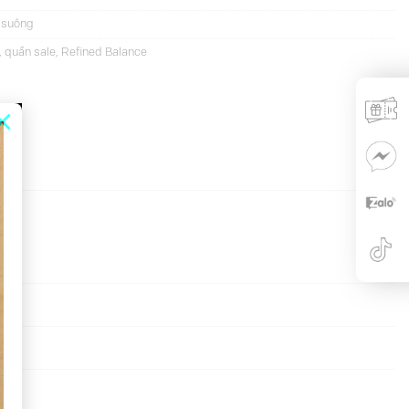
 suông
,
quần sale
,
Refined Balance
×