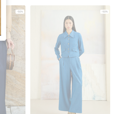
-50%
-50%