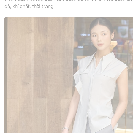
đà, khí chất, thời trang.