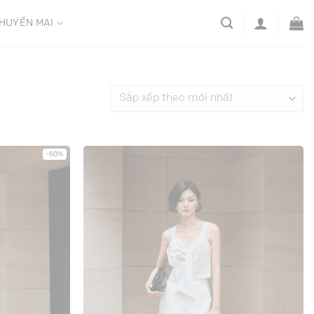
HUYẾN MẠI
-50%