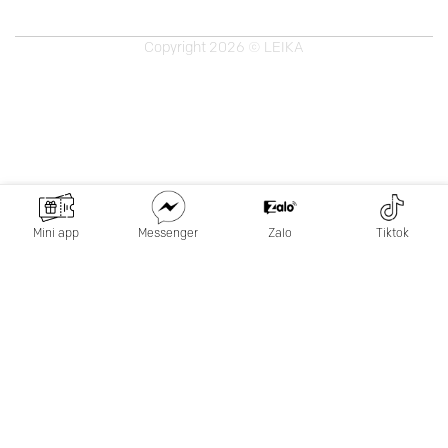
Copyright 2026 © LEIKA
Mini app
Messenger
Zalo
Tiktok