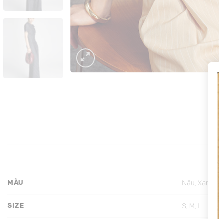
MÀU
Nâu, Xanh 
SIZE
S, M, L