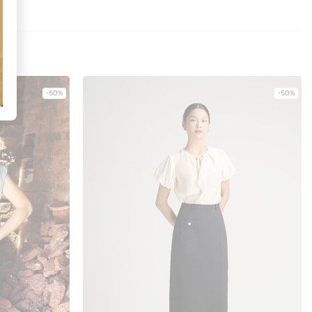
-50%
-50%