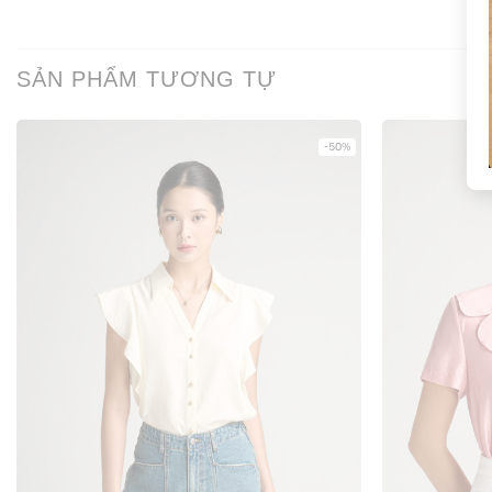
SẢN PHẨM TƯƠNG TỰ
-50%