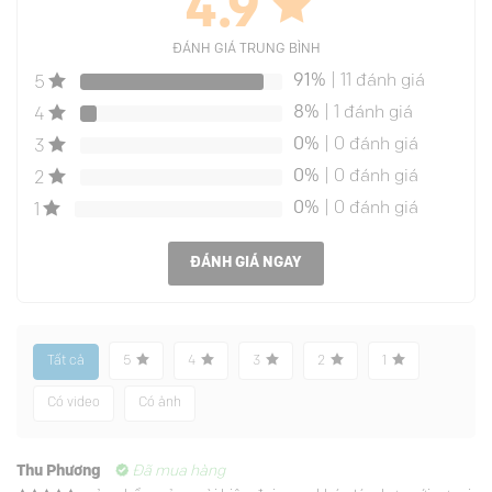
4.9
ĐÁNH GIÁ TRUNG BÌNH
91%
| 11 đánh giá
5
8%
| 1 đánh giá
4
0%
| 0 đánh giá
3
0%
| 0 đánh giá
2
0%
| 0 đánh giá
1
ĐÁNH GIÁ NGAY
Tất cả
5
4
3
2
1
Có video
Có ảnh
Thu Phương
Đã mua hàng