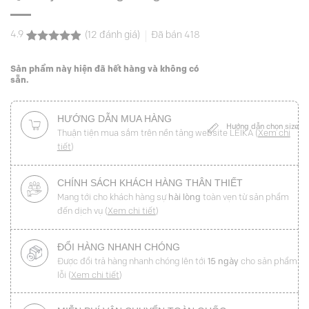
4.9
(
12
đánh giá)
Đã bán
418
4.9
12
trên 5
dựa trên
Sản phẩm này hiện đã hết hàng và không có
đánh giá
sẵn.
HƯỚNG DẪN MUA HÀNG
Hướng dẫn chọn size
Thuận tiện mua sắm trên nền tảng website LEIKA (
Xem chi
tiết
)
CHÍNH SÁCH KHÁCH HÀNG THÂN THIẾT
Mang tới cho khách hàng sự
hài lòng
toàn vẹn từ sản phẩm
đến dịch vụ (
Xem chi tiết
)
ĐỔI HÀNG NHANH CHÓNG
Được đổi trả hàng nhanh chóng lên tới
15 ngày
cho sản phẩm
lỗi (
Xem chi tiết
)