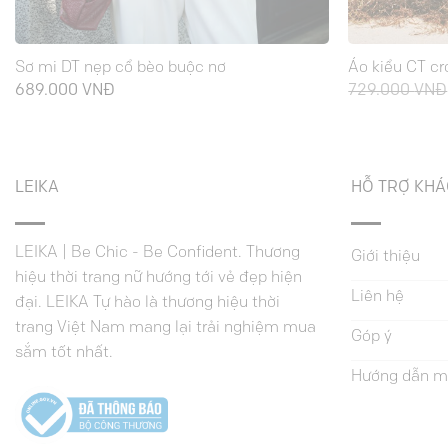
Sơ mi DT nẹp cổ bèo buộc nơ
Áo kiểu CT cr
689.000
VNĐ
729.000
VNĐ
LEIKA
HỖ TRỢ KH
LEIKA | Be Chic - Be Confident. Thương
Giới thiệu
hiệu thời trang nữ hướng tới vẻ đẹp hiện
Liên hệ
đại. LEIKA Tự hào là thương hiệu thời
trang Việt Nam mang lại trải nghiệm mua
Góp ý
sắm tốt nhất.
Hướng dẫn m