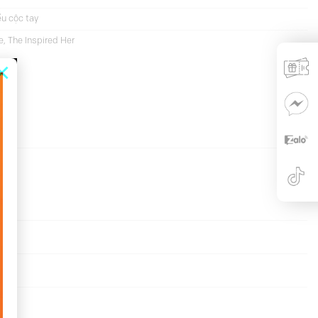
ểu cộc tay
e
,
The Inspired Her
×