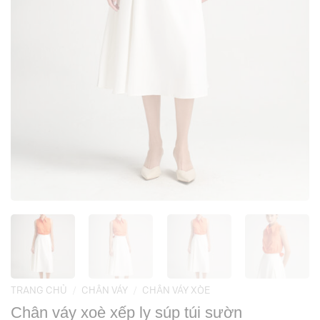
TRANG CHỦ
/
CHÂN VÁY
/
CHÂN VÁY XÒE
Chân váy xoè xếp ly súp túi sườn