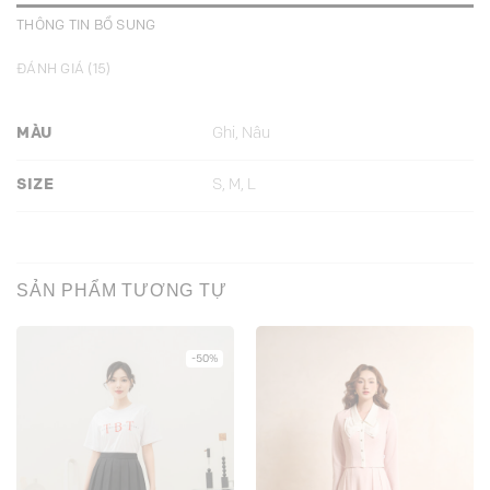
THÔNG TIN BỔ SUNG
ĐÁNH GIÁ (15)
MÀU
Ghi, Nâu
SIZE
S, M, L
SẢN PHẨM TƯƠNG TỰ
-50%