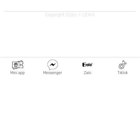
Copyright 2026 © LEIKA
Mini app
Messenger
Zalo
Tiktok