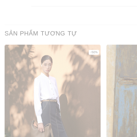
SẢN PHẨM TƯƠNG TỰ
-50%