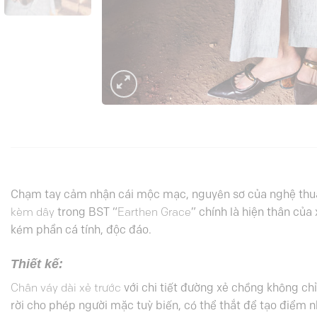
Chạm tay cảm nhận cái mộc mạc, nguyên sơ của nghệ thuật,
kèm dây
trong BST “
Earthen Grace
” chính là hiện thân của
kém phần cá tính, độc đáo.
Thiết kế:
Chân váy dài xẻ trước
với chi tiết đường xẻ chồng không ch
rời cho phép người mặc tuỳ biến, có thể thắt để tạo điểm n