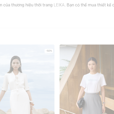
m của thương hiệu thời trang
LEIKA
. Bạn có thể mua thiết kế
-50%