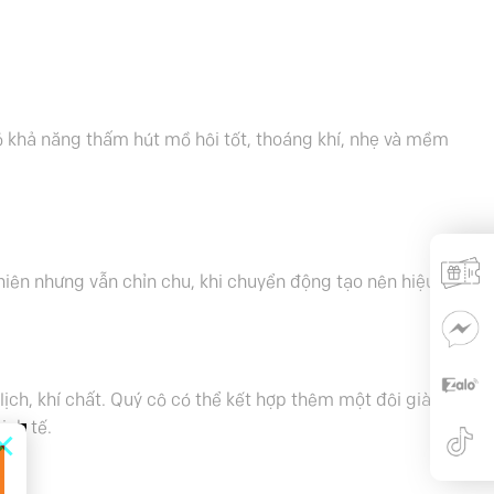
u có khả năng thấm hút mồ hôi tốt, thoáng khí, nhẹ và mềm
hiên nhưng vẫn chỉn chu, khi chuyển động tạo nên hiệu ứng
 lịch, khí chất. Quý cô có thể kết hợp thêm một đôi giày
inh tế.
×