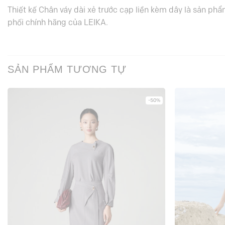
Thiết kế Chân váy dài xẻ trước cạp liền kèm dây là sản phẩ
phối chính hãng của LEIKA.
SẢN PHẨM TƯƠNG TỰ
-50%