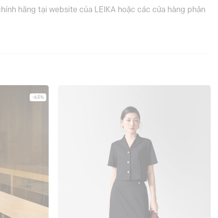
 chính hãng tại website của LEIKA hoặc các cửa hàng phân
-63%