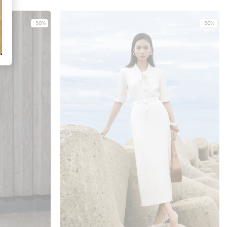
-50%
-50%