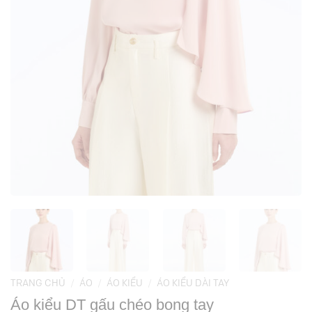
TRANG CHỦ
/
ÁO
/
ÁO KIỂU
/
ÁO KIỂU DÀI TAY
Áo kiểu DT gấu chéo bong tay