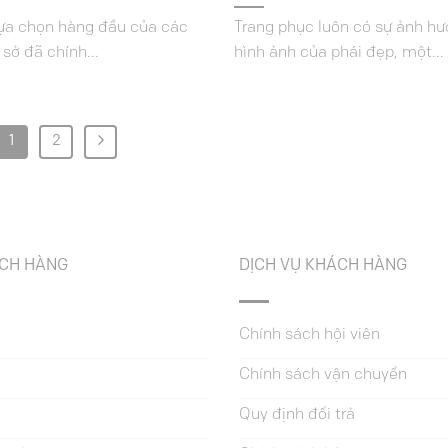
lựa chọn hàng đầu của các
Trang phục luôn có sự ảnh hư
sở đã chính...
hình ảnh của phái đẹp, một...
1
2
ÁCH HÀNG
DỊCH VỤ KHÁCH HÀNG
Chính sách hội viên
Chính sách vận chuyển
Quy định đổi trả