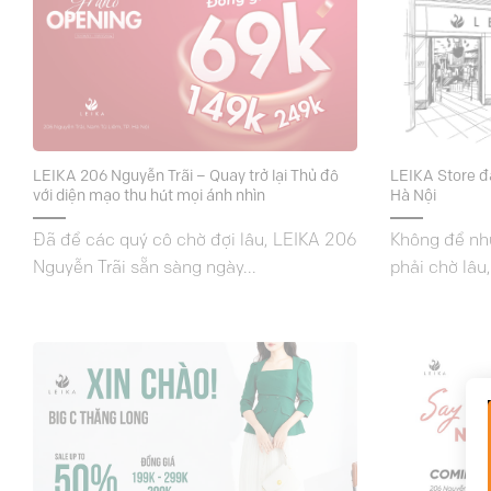
LEIKA 206 Nguyễn Trãi – Quay trở lại Thủ đô
LEIKA Store đầ
với diện mạo thu hút mọi ánh nhìn
Hà Nội
Đã để các quý cô chờ đợi lâu, LEIKA 206
Không để nh
Nguyễn Trãi sẵn sàng ngày...
phải chờ lâu,