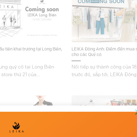
u tiên khai trương tại Long Biên,
LEIKA Đông Anh: Điểm đến mua s
cho các Quý cô
ưng quý cô tại Long Biên
Nối tiếp sự thành công của 
 store thứ 21 của...
trước đó, sắp tới, LEIKA Đông