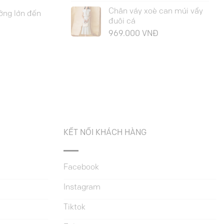
Chân váy xoè can múi vẩy
ởng lớn đến
đuôi cá
969.000
VNĐ
KẾT NỐI KHÁCH HÀNG
Facebook
Instagram
Tiktok