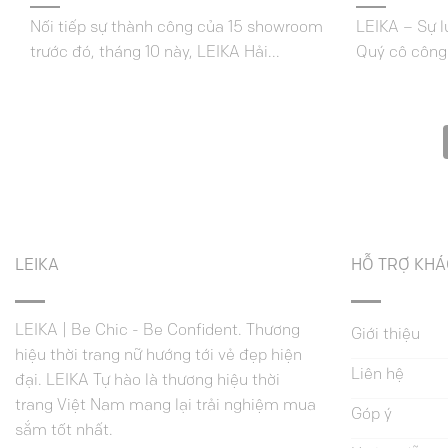
Nối tiếp sự thành công của 15 showroom
LEIKA – Sự 
trước đó, tháng 10 này, LEIKA Hải...
Quý cô công 
LEIKA
HỖ TRỢ KH
LEIKA | Be Chic - Be Confident. Thương
Giới thiệu
hiệu thời trang nữ hướng tới vẻ đẹp hiện
Liên hệ
đại. LEIKA Tự hào là thương hiệu thời
trang Việt Nam mang lại trải nghiệm mua
Góp ý
sắm tốt nhất.