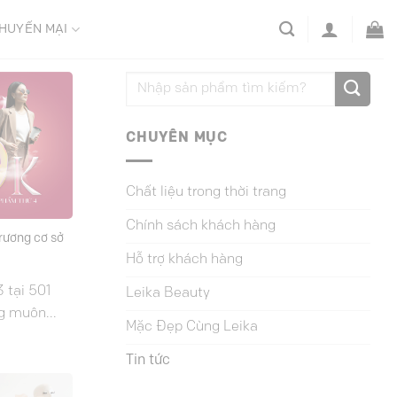
HUYẾN MẠI
CHUYÊN MỤC
Chất liệu trong thời trang
Chính sách khách hàng
rương cơ sở
Hỗ trợ khách hàng
 tại 501
Leika Beauty
g muôn...
Mặc Đẹp Cùng Leika
Tin tức