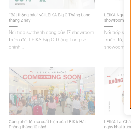
“Bật thông báo” với LEIKA Big C Thăng Long
LEIKA Nguyễn 
tháng 2 này!
showroom thứ
Nối tiếp sự thành công của 17 showroom
Nối tiếp sự
trước đó, LEIKA Big C Thăng Long sẽ
trước đó, sắ
chính...
showoom...
Cùng chờ đón sự xuất hiện của LEIKA Hải
LEIKA Lai Châ
Phòng tháng 10 này!
ngày khai trươ