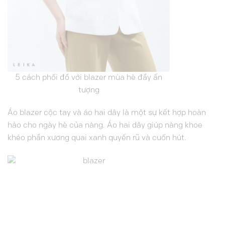
5 cách phối đồ với blazer mùa hè đầy ấn
tượng
Áo blazer cộc tay và áo hai dây là một sự kết hợp hoàn
hảo cho ngày hè của nàng. Áo hai dây giúp nàng khoe
khéo phần xương quai xanh quyến rũ và cuốn hút.