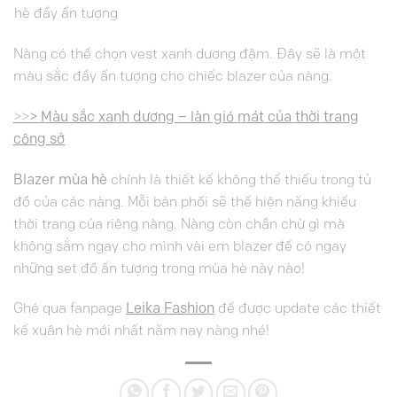
hè đầy ấn tượng
Nàng có thể chọn vest xanh dương đậm. Đây sẽ là một
màu sắc đầy ấn tượng cho chiếc blazer của nàng.
>
>
> Màu sắc xanh dương – làn gió mát của thời trang
công sở
Blazer mùa hè
chính là thiết kế không thể thiếu trong tủ
đồ của các nàng. Mỗi bản phối sẽ thể hiện năng khiếu
thời trang của riêng nàng. Nàng còn chần chừ gì mà
không sắm ngay cho mình vài em blazer để có ngay
những set đồ ấn tượng trong mùa hè này nào!
Ghé qua fanpage
Leika Fashion
để được update các thiết
kế xuân hè mới nhất năm nay nàng nhé!