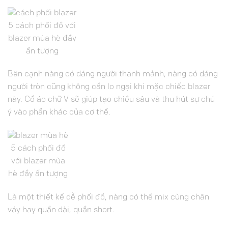
5 cách phối đồ với
blazer mùa hè đầy
ấn tượng
Bên cạnh nàng có dáng người thanh mảnh, nàng có dáng
người tròn cũng không cần lo ngại khi mặc chiếc blazer
này. Cổ áo chữ V sẽ giúp tạo chiều sâu và thu hút sự chú
ý vào phần khác của cơ thể.
5 cách phối đồ
với blazer mùa
hè đầy ấn tượng
Là một thiết kế dễ phối đồ, nàng có thể mix cùng chân
váy hay quần dài, quần short.