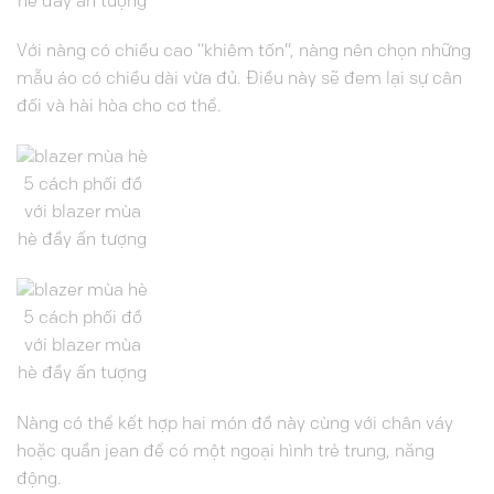
hè đầy ấn tượng
Với nàng có chiều cao “khiêm tốn”, nàng nên chọn những
mẫu áo có chiều dài vừa đủ. Điều này sẽ đem lại sự cân
đối và hài hòa cho cơ thể.
5 cách phối đồ
với blazer mùa
hè đầy ấn tượng
5 cách phối đồ
với blazer mùa
hè đầy ấn tượng
Nàng có thể kết hợp hai món đồ này cùng với chân váy
hoặc quần jean để có một ngoại hình trẻ trung, năng
động.