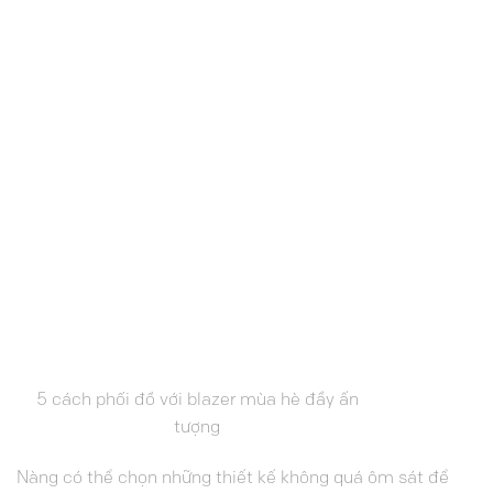
5 cách phối đồ với blazer mùa hè đầy ấn
tượng
Nàng có thể chọn những thiết kế không quá ôm sát để