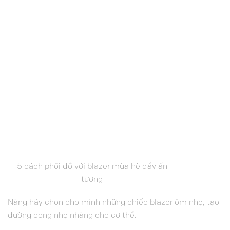
5 cách phối đồ với blazer mùa hè đầy ấn
tượng
Nàng hãy chọn cho mình những chiếc blazer ôm nhẹ, tạo
đường cong nhẹ nhàng cho cơ thể.