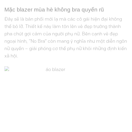
Mặc blazer mùa hè không bra quyến rũ
Đây sẽ là bản phối mới lạ mà các cô gái hiện đại không
thể bỏ lỡ. Thiết kế này làm tôn lên vẻ đẹp trưởng thành
pha chút gợi cảm của người phụ nữ. Bên cạnh vẻ đẹp
ngoại hình, “No Bra” còn mang ý nghĩa như một diễn ngôn
nữ quyền – giải phóng cơ thể phụ nữ khỏi những định kiến
xã hội.