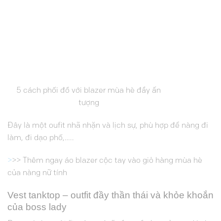
5 cách phối đồ với blazer mùa hè đầy ấn
tượng
Đây là một oufit nhã nhặn và lịch sự, phù hợp để nàng đi
làm, đi dạo phố,…..
>
>> Thêm ngay áo blazer cộc tay vào giỏ hàng mùa hè
của nàng nữ tính
Vest tanktop – outfit đầy thần thái và khỏe khoắn
của boss lady