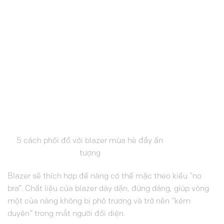
5 cách phối đồ với blazer mùa hè đầy ấn
tượng
Blazer sẽ thích hợp để nàng có thể mặc theo kiểu “no
bra”. Chất liệu của blazer dày dặn, đứng dáng, giúp vòng
một của nàng không bị phô trương và trở nên “kém
duyên” trong mắt người đối diện.