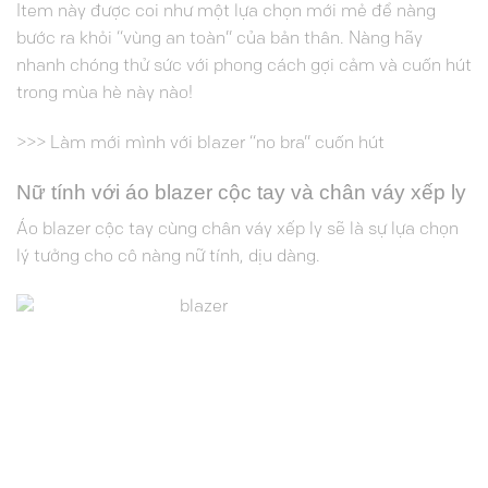
Item này được coi như một lựa chọn mới mẻ để nàng
bước ra khỏi “vùng an toàn” của bản thân. Nàng hãy
nhanh chóng thử sức với phong cách gợi cảm và cuốn hút
trong mùa hè này nào!
>>> Làm mới mình với blazer “no bra” cuốn hút
Nữ tính với áo blazer cộc tay và chân váy xếp ly
Áo blazer cộc tay cùng chân váy xếp ly sẽ là sự lựa chọn
lý tưởng cho cô nàng nữ tính, dịu dàng.