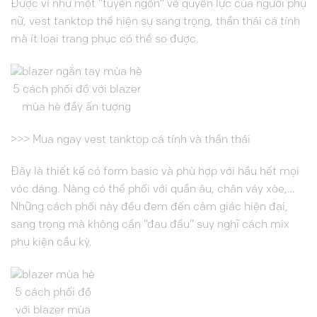
Được ví như một “tuyên ngôn” về quyền lực của người phụ
nữ, vest tanktop thể hiện sự sang trọng, thần thái cá tính
mà ít loại trang phục có thể so được.
5 cách phối đồ với blazer
mùa hè đầy ấn tượng
>>> Mua ngay vest tanktop cá tính và thần thái
Đây là thiết kế có form basic và phù hợp với hầu hết mọi
vóc dáng. Nàng có thể phối với quần âu, chân váy xòe,…
Những cách phối này đều đem đến cảm giác hiện đại,
sang trọng mà không cần “đau đầu” suy nghĩ cách mix
phụ kiện cầu kỳ.
5 cách phối đồ
với blazer mùa