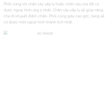
Phối cùng với chân váy xếp ly hoặc chân váy xòe để có
được ngoại hình ưng ý nhất. Chân váy xếp ly sẽ giúp nàng
che đi khuyết điểm chân. Phối cùng giày cao gót, nàng sẽ
có được một ngoại hình thanh lịch nhất.