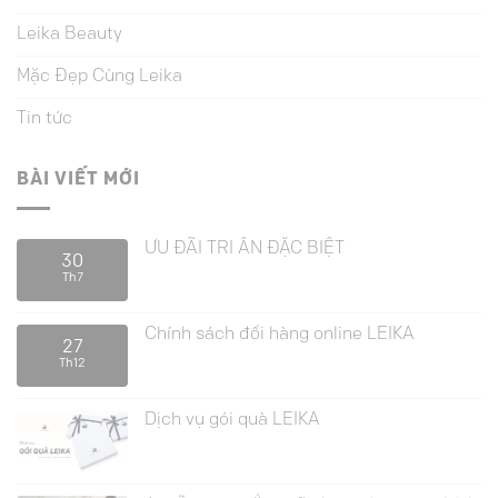
Leika Beauty
Mặc Đẹp Cùng Leika
Tin tức
BÀI VIẾT MỚI
ƯU ĐÃI TRI ÂN ĐẶC BIỆT
30
Th7
Chính sách đổi hàng online LEIKA
27
Th12
Dịch vụ gói quà LEIKA