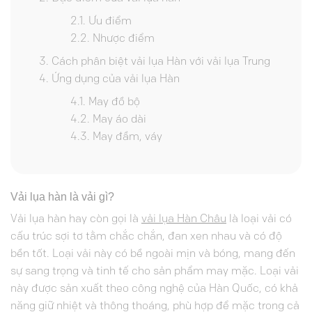
Ưu điểm
Nhược điểm
Cách phân biệt vải lụa Hàn với vải lụa Trung
Ứng dụng của vải lụa Hàn
May đồ bộ
May áo dài
May đầm, váy
Vải lụa hàn là vải gì?
Vải lụa hàn hay còn gọi là
vải lụa Hàn Châu
là loại vải có
cấu trúc sợi tơ tằm chắc chắn, đan xen nhau và có độ
bền tốt. Loại vải này có bề ngoài mịn và bóng, mang đến
sự sang trọng và tinh tế cho sản phẩm may mặc. Loại vải
này được sản xuất theo công nghệ của Hàn Quốc, có khả
năng giữ nhiệt và thông thoáng, phù hợp để mặc trong cả