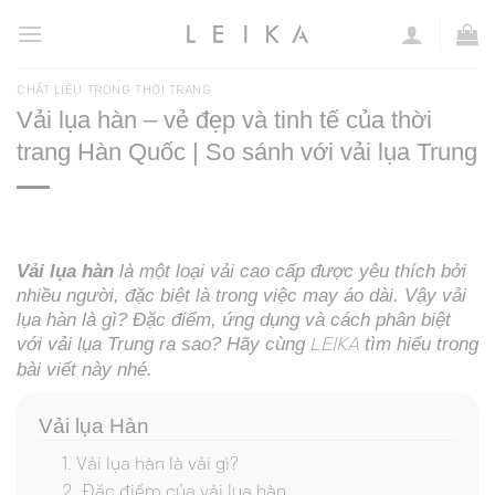
Chuyển
đến
nội
CHẤT LIỆU TRONG THỜI TRANG
dung
Vải lụa hàn – vẻ đẹp và tinh tế của thời
trang Hàn Quốc | So sánh với vải lụa Trung
Vải lụa hàn
là một loại vải cao cấp được yêu thích bởi
nhiều người, đặc biệt là trong việc may áo dài. Vậy vải
lụa hàn là gì? Đặc điểm, ứng dụng và cách phân biệt
với vải lụa Trung ra sao? Hãy cùng
tìm hiểu trong
LEIKA
bài viết này nhé.
Vải lụa Hàn
Vải lụa hàn là vải gì?
Đặc điểm của vải lụa hàn