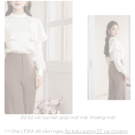
Đồ bộ vải lụa hàn giúp mát mẻ, thoáng mát
>> Ghé LEIKA để sắm ngay
Áo kiểu suông DT vai choàng