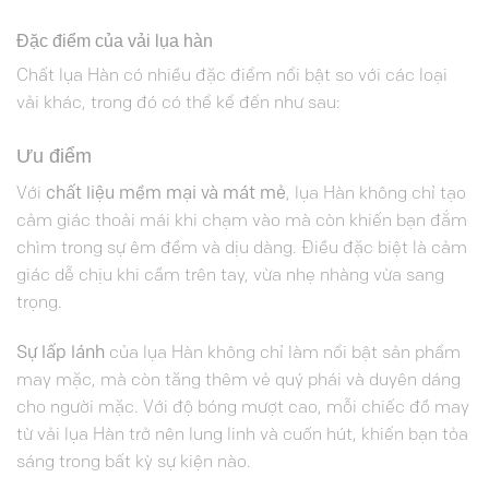
Đặc điểm của vải lụa hàn
Chất lụa Hàn có nhiều đặc điểm nổi bật so với các loại
vải khác, trong đó có thể kể đến như sau:
Ưu điểm
Với
chất liệu mềm mại và mát mẻ
, lụa Hàn không chỉ tạo
cảm giác thoải mái khi chạm vào mà còn khiến bạn đắm
chìm trong sự êm đềm và dịu dàng. Điều đặc biệt là cảm
giác dễ chịu khi cầm trên tay, vừa nhẹ nhàng vừa sang
trọng.
Sự lấp lánh
của lụa Hàn không chỉ làm nổi bật sản phẩm
may mặc, mà còn tăng thêm vẻ quý phái và duyên dáng
cho người mặc. Với độ bóng mượt cao, mỗi chiếc đồ may
từ vải lụa Hàn trở nên lung linh và cuốn hút, khiến bạn tỏa
sáng trong bất kỳ sự kiện nào.