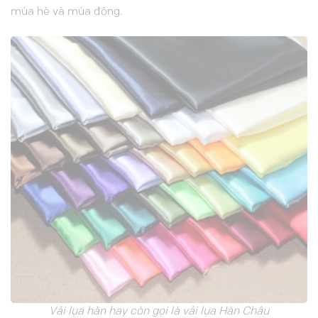
mùa hè và mùa đông.
Vải lụa hàn hay còn gọi là vải lụa Hàn Châu