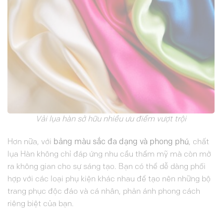
Vải lụa hàn sở hữu nhiều ưu điểm vượt trội
Hơn nữa, với
bảng màu sắc đa dạng và phong phú
, chất
lụa Hàn không chỉ đáp ứng nhu cầu thẩm mỹ mà còn mở
ra không gian cho sự sáng tạo. Bạn có thể dễ dàng phối
hợp với các loại phụ kiện khác nhau để tạo nên những bộ
trang phục độc đáo và cá nhân, phản ánh phong cách
riêng biệt của bạn.