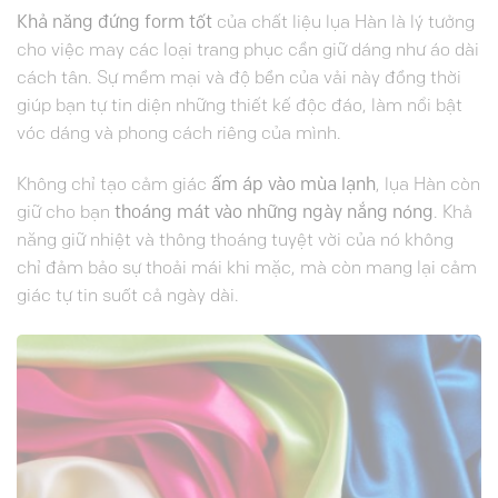
Khả năng đứng form tốt
của chất liệu lụa Hàn là lý tưởng
cho việc may các loại trang phục cần giữ dáng như áo dài
cách tân. Sự mềm mại và độ bền của vải này đồng thời
giúp bạn tự tin diện những thiết kế độc đáo, làm nổi bật
vóc dáng và phong cách riêng của mình.
Không chỉ tạo cảm giác
ấm áp vào mùa lạnh
, lụa Hàn còn
giữ cho bạn
thoáng mát vào những ngày nắng nóng
. Khả
năng giữ nhiệt và thông thoáng tuyệt vời của nó không
chỉ đảm bảo sự thoải mái khi mặc, mà còn mang lại cảm
giác tự tin suốt cả ngày dài.