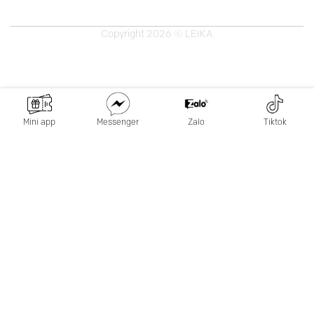
Copyright 2026 © LEIKA
Mini app
Messenger
Zalo
Tiktok