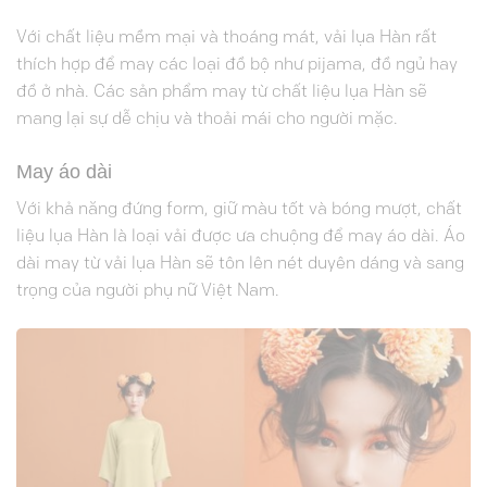
Với chất liệu mềm mại và thoáng mát, vải lụa Hàn rất
thích hợp để may các loại đồ bộ như pijama, đồ ngủ hay
đồ ở nhà. Các sản phẩm may từ chất liệu lụa Hàn sẽ
mang lại sự dễ chịu và thoải mái cho người mặc.
May áo dài
Với khả năng đứng form, giữ màu tốt và bóng mượt, chất
liệu lụa Hàn là loại vải được ưa chuộng để may áo dài. Áo
dài may từ vải lụa Hàn sẽ tôn lên nét duyên dáng và sang
trọng của người phụ nữ Việt Nam.