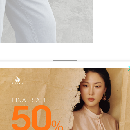
ĐÁNH GIÁ (0)
0%
|
0%
|
0%
|
0%
|
0%
|