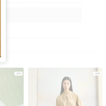
-50%
-50%