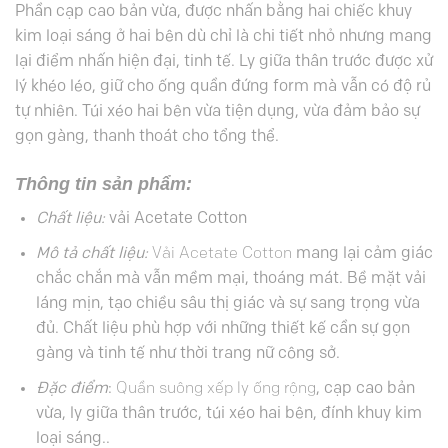
Phần cạp cao bản vừa, được nhấn bằng hai chiếc khuy
kim loại sáng ở hai bên dù chỉ là chi tiết nhỏ nhưng mang
lại điểm nhấn hiện đại, tinh tế. Ly giữa thân trước được xử
lý khéo léo, giữ cho ống quần đứng form mà vẫn có độ rủ
tự nhiên. Túi xéo hai bên vừa tiện dụng, vừa đảm bảo sự
gọn gàng, thanh thoát cho tổng thể.
Thông tin sản phẩm:
Chất liệu:
vải Acetate Cotton
Mô tả chất liệu:
Vải Acetate Cotton
mang lại cảm giác
chắc chắn mà vẫn mềm mại, thoáng mát. Bề mặt vải
láng mịn, tạo chiều sâu thị giác và sự sang trọng vừa
đủ. Chất liệu phù hợp với những thiết kế cần sự gọn
gàng và tinh tế như thời trang nữ công sở.
Đặc điểm
:
Quần suông xếp ly ống rộng
, cạp cao bản
vừa, ly giữa thân trước, túi xéo hai bên, đính khuy kim
loại sáng..