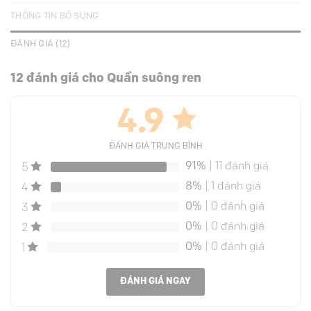
THÔNG TIN BỔ SUNG
ĐÁNH GIÁ (12)
12 đánh giá cho
Quần suông ren
4.9
ĐÁNH GIÁ TRUNG BÌNH
91%
| 11 đánh giá
5
8%
| 1 đánh giá
4
0%
| 0 đánh giá
3
0%
| 0 đánh giá
2
0%
| 0 đánh giá
1
ĐÁNH GIÁ NGAY