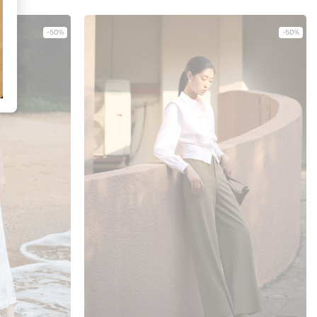
-50%
-50%