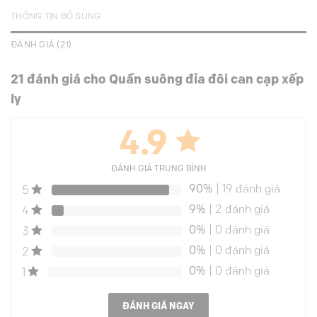
THÔNG TIN BỔ SUNG
ĐÁNH GIÁ (21)
21 đánh giá cho
Quần suông đỉa đôi can cạp xếp
ly
4.9
ĐÁNH GIÁ TRUNG BÌNH
90%
| 19 đánh giá
5
9%
| 2 đánh giá
4
0%
| 0 đánh giá
3
0%
| 0 đánh giá
2
0%
| 0 đánh giá
1
ĐÁNH GIÁ NGAY