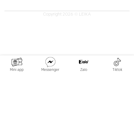
Copyright 2026 © LEIKA
Mini app
Messenger
Zalo
Tiktok