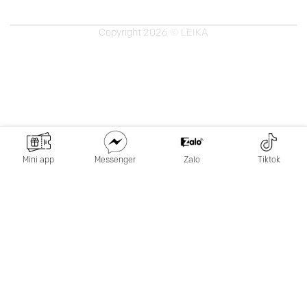
Copyright 2026 © LEIKA
Mini app
Messenger
Zalo
Tiktok