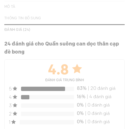
MÔ TẢ
THÔNG TIN BỔ SUNG
ĐÁNH GIÁ (24)
24 đánh giá cho
Quần suông can dọc thân cạp
đè bong
4.8
ĐÁNH GIÁ TRUNG BÌNH
83%
| 20 đánh giá
5
16%
| 4 đánh giá
4
0%
| 0 đánh giá
3
0%
| 0 đánh giá
2
0%
| 0 đánh giá
1