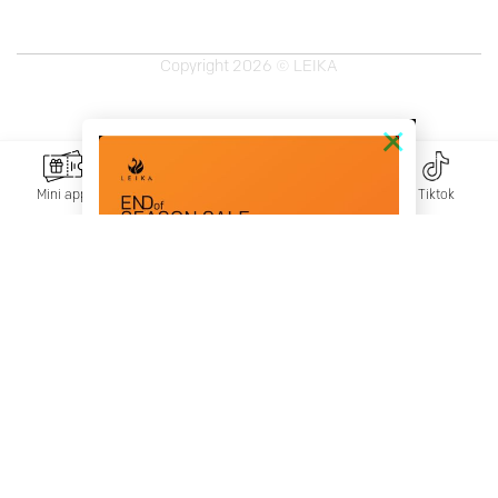
Copyright 2026 © LEIKA
×
Mini app
Messenger
Zalo
Tiktok