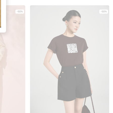
-50%
-50%