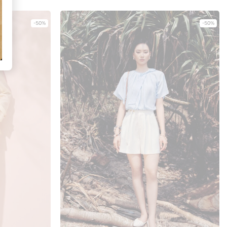
-50%
-50%