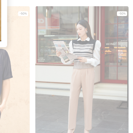
-50%
-50%