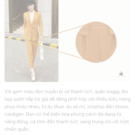
Với gam màu đen huyền bí và thanh lịch, quần baggy đai
kẹp sườn nắp túi giả dễ dàng phối hợp với nhiều kiểu trang
phục khác nhau, từ áo thun, áo sơ mi, croptop đến blazer,
cardigan. Bạn có thể biến hóa phong cách đa dạng từ
năng động, cá tính đến thanh lịch, sang trọng chỉ với một
chiếc quần.