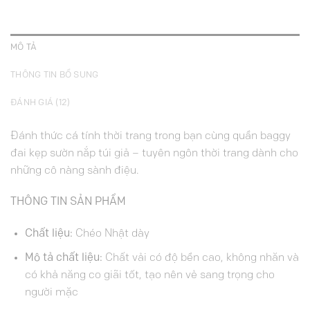
MÔ TẢ
THÔNG TIN BỔ SUNG
ĐÁNH GIÁ (12)
Đánh thức cá tính thời trang trong bạn cùng quần baggy
đai kẹp sườn nắp túi giả – tuyên ngôn thời trang dành cho
những cô nàng sành điệu.
THÔNG TIN SẢN PHẨM
Chất liệu:
Chéo Nhật dày
Mô tả chất liệu:
Chất vải có độ bền cao, không nhăn và
có khả năng co giãi tốt, tạo nên vẻ sang trọng cho
người mặc