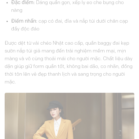
Đặc điểm:
Dáng quần gọn, xếp ly eo che bụng cho
nàng
Điểm nhấn:
cạp có đai, đỉa và nắp túi dưới chân cạp
đầy độc đáo
Được dệt từ vải chéo Nhật cao cấp, quần baggy đai kẹp
sườn nắp túi giả mang đến trải nghiệm mềm mại, mịn
màng và vô cùng thoải mái cho người mặc. Chất liệu dày
dặn giúp giữ form quần tốt, không bai dão, co nhăn, đồng
thời tôn lên vẻ đẹp thanh lịch và sang trọng cho người
mặc.