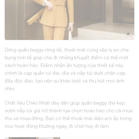
Dáng quần baggy rộng rãi, thoải mái cùng xếp ly eo che
bụng tinh tế giúp che đi những khuyết điểm cơ thể một
cách hoàn hảo. Điểm nhấn ấn tượng của thiết kế này
chính là cạp quần có đai, đỉa và nắp túi dưới chân cạp
đầy độc đáo, tạo nên sự khác biệt và thu hút mọi ánh
nhìn.
Chất liệu Chéo Nhật dày dặn giúp quần baggy đai kẹp
sườn nắp túi giả trở thành lựa chọn hoàn hảo cho cả mùa
thu và mùa đông. Bạn có thể thoải mái diện em ấy trong
mọi hoạt động thường ngày, đi chơi hay đi làm.