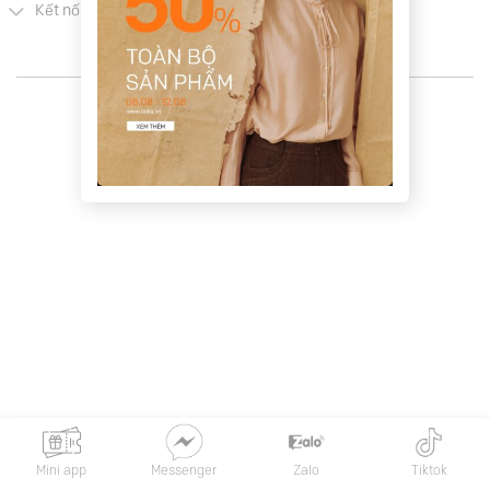
Kết nối khách hàng
Copyright 2026 © LEIKA
Mini app
Messenger
Zalo
Tiktok