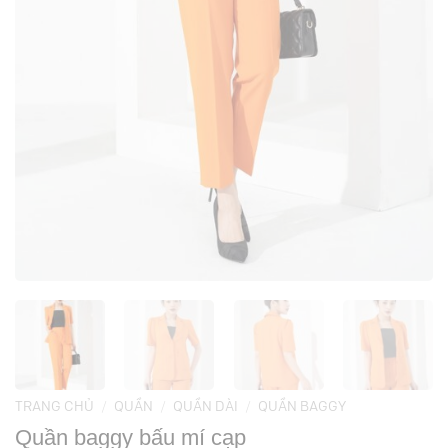
TRANG CHỦ
/
QUẦN
/
QUẦN DÀI
/
QUẦN BAGGY
Quần baggy bấu mí cạp