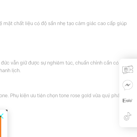
ề mặt chất liệu có độ sần nhẹ tạo cảm giác cao cấp giúp
 đức vẫn giữ được sự nghiêm túc, chuẩn chỉnh cần có của
anh lịch.
tone. Phụ kiện ưu tiên chọn tone rose gold vừa quý phái, vừa
×