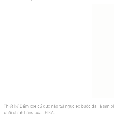
Thiết kế Đầm xoè cổ đức nắp túi ngực eo buộc đai là sản 
phối chính hãng của LEIKA.