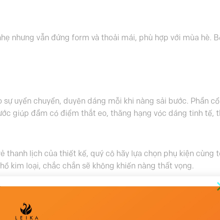
nhẹ nhưng vẫn đứng form và thoải mái, phù hợp với mùa hè. B
 sự uyển chuyển, duyên dáng mỗi khi nàng sải bước. Phần cổ
ớc giúp đầm có điểm thắt eo, thăng hạng vóc dáng tinh tế, th
ẻ thanh lịch của thiết kế, quý cô hãy lựa chọn phụ kiện cùng 
 hồ kim loại, chắc chắn sẽ không khiến nàng thất vọng.