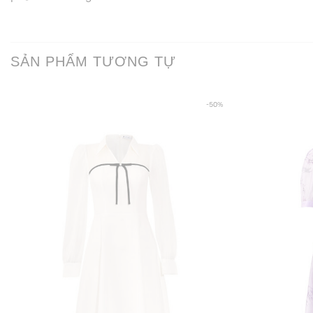
SẢN PHẨM TƯƠNG TỰ
-50%