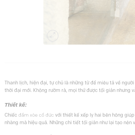
Thanh lịch, hiện đại, tự chủ là những từ để miêu tả về ngườ
thời đại mới. Không rườm rà, mọi thứ được tối giản nhưng v
Thiết kế:
Chiếc
đầm xòe cổ đức
với thiết kế xếp ly hai bên hông giúp
nhàng mà hiệu quả. Những chi tiết tối giản như lại tạo nên 