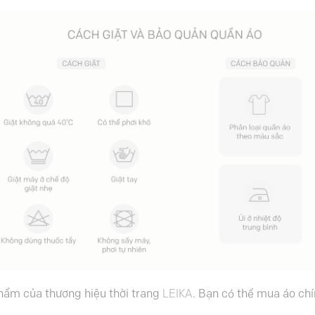
phẩm của thương hiệu thời trang
LEIKA
. Bạn có thể mua áo ch