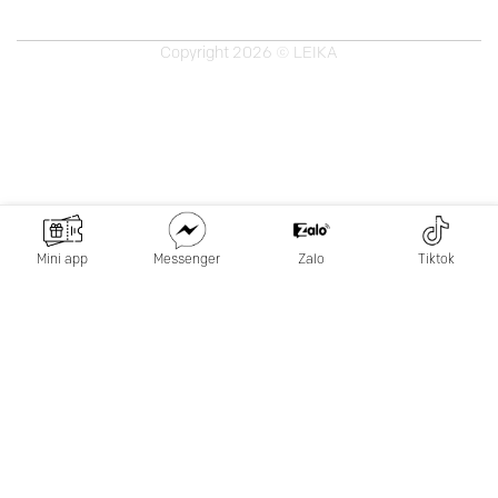
Copyright 2026 © LEIKA
Mini app
Messenger
Zalo
Tiktok