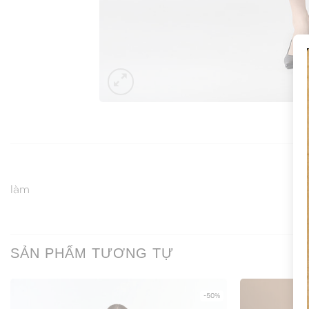
làm
SẢN PHẨM TƯƠNG TỰ
-50%