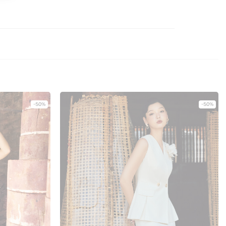
-50%
-50%