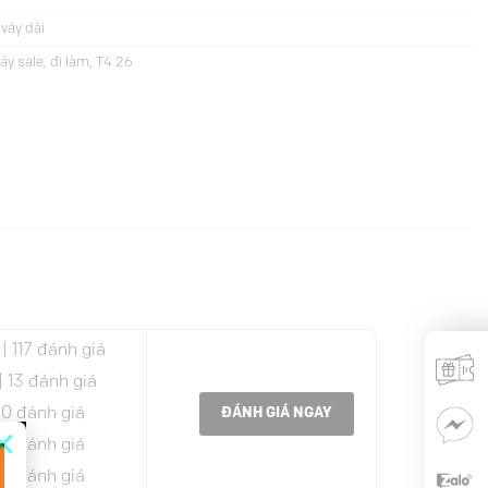
váy dài
áy sale
,
đi làm
,
T4 26
| 117 đánh giá
| 13 đánh giá
 0 đánh giá
ĐÁNH GIÁ NGAY
×
 0 đánh giá
 0 đánh giá