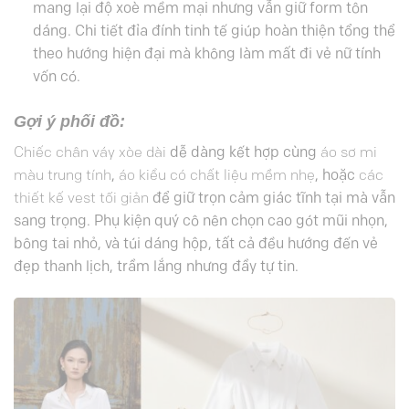
mang lại độ xoè mềm mại nhưng vẫn giữ form tôn
dáng. Chi tiết đỉa đính tinh tế giúp hoàn thiện tổng thể
theo hướng hiện đại mà không làm mất đi vẻ nữ tính
vốn có.
Gợi ý phối đồ:
Chiếc chân váy xòe dài
dễ dàng kết hợp cùng
áo sơ mi
màu trung tính
,
áo kiểu có chất liệu mềm nhẹ
, hoặc
các
thiết kế vest tối giản
để giữ trọn cảm giác tĩnh tại mà vẫn
sang trọng. Phụ kiện quý cô nên chọn cao gót mũi nhọn,
bông tai nhỏ, và túi dáng hộp, tất cả đều hướng đến vẻ
đẹp thanh lịch, trầm lắng nhưng đầy tự tin.