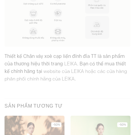
Thiết kế Chân váy xoè cạp liền đính đỉa TT là sản phẩm
của thương hiệu thời trang
LEIKA
. Bạn có thể mua thiết
kế chính hãng tại
website của LEIKA hoặc các cửa hàng
phân phối chính hãng của LEIKA
.
SẢN PHẨM TƯƠNG TỰ
-50%
-50%