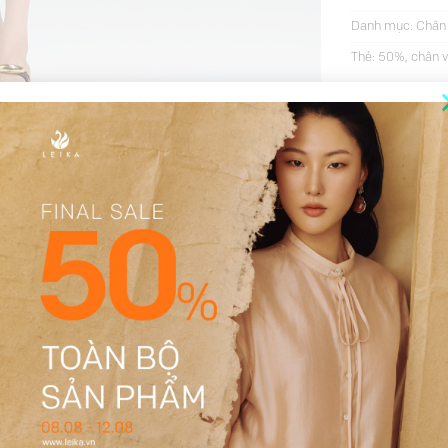
Danh mục:
Chân
Thẻ:
50%
,
chân v
THÔNG TIN BỔ SUNG
ĐÁNH GIÁ (13)
Đen, Ghi
S, M, L