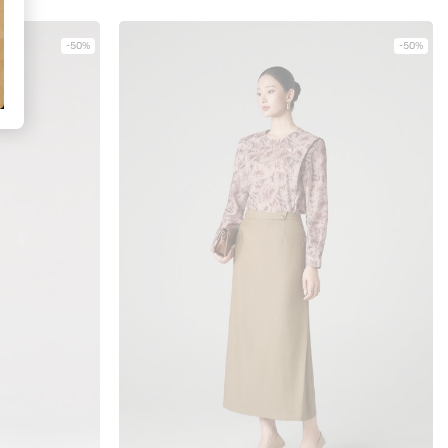
-50%
-50%