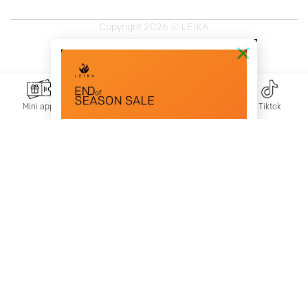
Copyright 2026 © LEIKA
×
Mini app
Messenger
Zalo
Tiktok