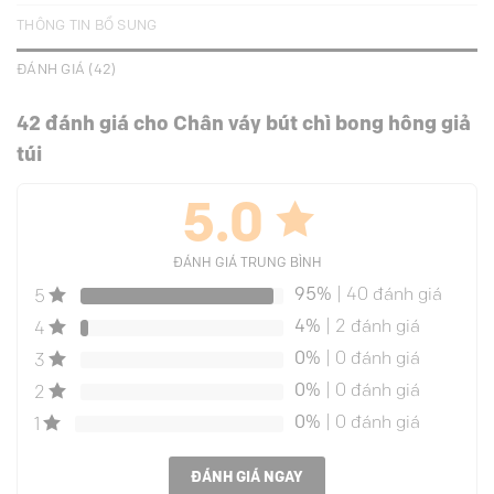
THÔNG TIN BỔ SUNG
ĐÁNH GIÁ (42)
42 đánh giá cho
Chân váy bút chì bong hông giả
túi
5.0
ĐÁNH GIÁ TRUNG BÌNH
95%
| 40 đánh giá
5
4%
| 2 đánh giá
4
0%
| 0 đánh giá
3
0%
| 0 đánh giá
2
0%
| 0 đánh giá
1
ĐÁNH GIÁ NGAY