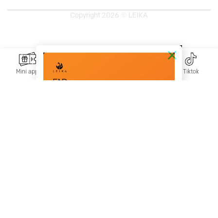
Copyright 2026 © LEIKA
×
Mini app
Messenger
Zalo
Tiktok