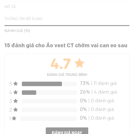
MÔ TẢ
THÔNG TIN BỔ SUNG
ĐÁNH GIÁ (15)
15 đánh giá cho
Áo vest CT chờm vai can eo sau
4.7
ĐÁNH GIÁ TRUNG BÌNH
73%
| 11 đánh giá
5
26%
| 4 đánh giá
4
0%
| 0 đánh giá
3
0%
| 0 đánh giá
2
0%
| 0 đánh giá
1
ĐÁNH GIÁ NGAY