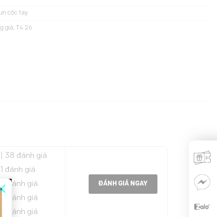
un cộc tay
g giá
,
T4 26
| 38 đánh giá
 1 đánh giá
×
 0 đánh giá
ĐÁNH GIÁ NGAY
 0 đánh giá
 0 đánh giá