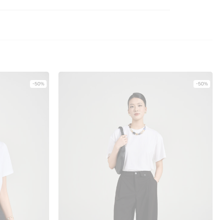
-50%
-50%