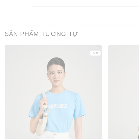
SẢN PHẨM TƯƠNG TỰ
-50%