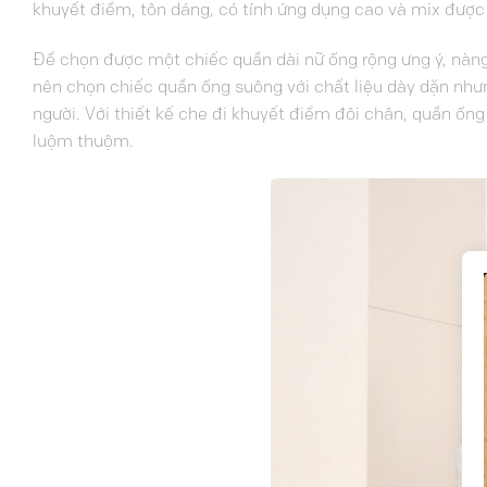
khuyết điểm, tôn dáng, có tính ứng dụng cao và mix được
Để chọn được một chiếc quần dài nữ ống rộng ưng ý, nàng 
nên chọn chiếc quần ống suông với chất liệu dày dặn nhưn
người. Với thiết kế che đi khuyết điểm đôi chân, quần ống
luộm thuộm.