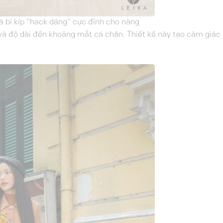
à bí kíp "hack dáng" cực đỉnh cho nàng
và độ dài đến khoảng mắt cá chân. Thiết kế này tạo cảm giác