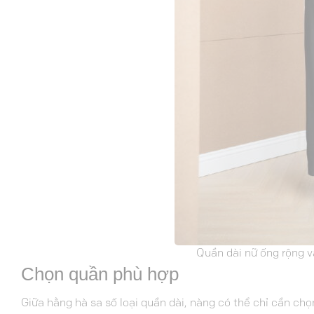
Quần dài nữ ống rộng v
Chọn quần phù hợp
Giữa hằng hà sa số loại quần dài, nàng có thể chỉ cần ch