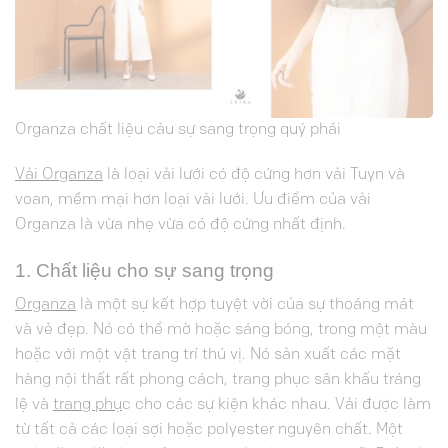
Organza chất liệu cảu sự sang trọng quý phái
Vải Organza
là loại vải lưới có độ cứng hơn vải Tuyn và
voan, mềm mại hơn loại vải lưới. Ưu điểm của vải
Organza là vừa nhẹ vừa có độ cứng nhất định.
1. Chất liệu cho sự sang trọng
Organza
là một sự kết hợp tuyệt vời của sự thoáng mát
và vẻ đẹp. Nó có thể mờ hoặc sáng bóng, trong một màu
hoặc với một vật trang trí thú vị. Nó sản xuất các mặt
hàng nội thất rất phong cách, trang phục sân khấu tráng
lệ và
trang phụ
c cho các sự kiện khác nhau. Vải được làm
từ tất cả các loại sợi hoặc polyester nguyên chất. Một