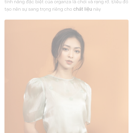
tính năng đặc biệt của organza là chơi và rạng rỡ. Điều đó
tạo nên sự
sang trọng
riêng cho
chát liệu
này