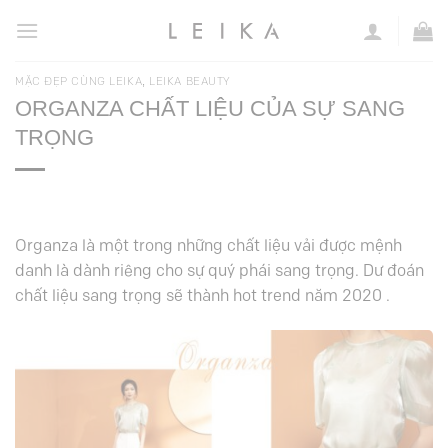
Chuyển
đến
nội
,
MẶC ĐẸP CÙNG LEIKA
LEIKA BEAUTY
dung
ORGANZA CHẤT LIỆU CỦA SỰ SANG
TRỌNG
Organza là một trong những chất liệu vải được mệnh
danh là dành riêng cho sự quý phái sang trọng. Dư đoán
chất liệu sang trọng sẽ thành hot trend năm 2020 .