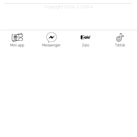
Copyright 2026 © LEIKA
Mini app
Messenger
Zalo
Tiktok