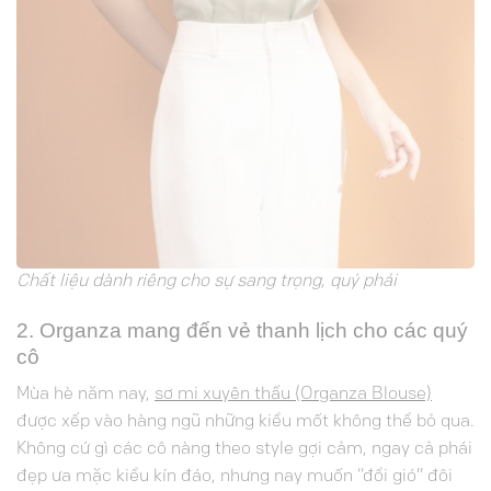
Chất liệu dành riêng cho sự sang trọng, quý phái
2. Organza mang đến vẻ thanh lịch cho các quý
cô
Mùa hè năm nay,
sơ mi xuyên thấu (Organza Blouse)
được xếp vào hàng ngũ những kiểu mốt không thể bỏ qua.
Không cứ gì các cô nàng theo style gợi cảm, ngay cả phái
đẹp ưa mặc kiểu kín đáo, nhưng nay muốn “đổi gió” đôi