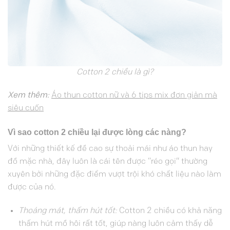
Cotton 2 chiều là gì?
Xem thêm:
Áo thun cotton nữ và 6 tips mix đơn giản mà
siêu cuốn
Vì sao cotton 2 chiều lại được lòng các nàng?
Với những thiết kế đề cao sự thoải mái như áo thun hay
đồ mặc nhà, đây luôn là cái tên được “réo gọi” thường
xuyên bởi những đặc điểm vượt trội khó chất liệu nào làm
được của nó.
Thoáng mát, thấm hút tốt:
Cotton 2 chiều có khả năng
thấm hút mồ hôi rất tốt, giúp nàng luôn cảm thấy dễ