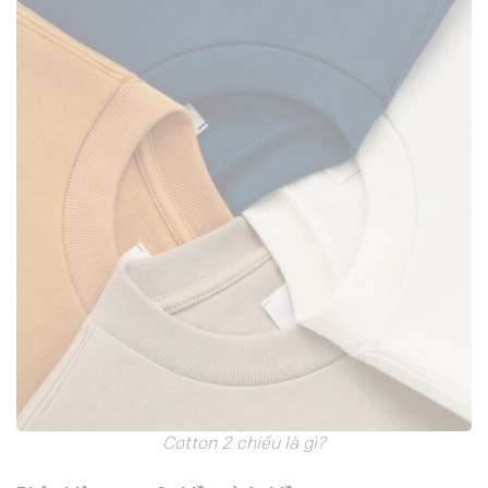
Cotton 2 chiều là gì?