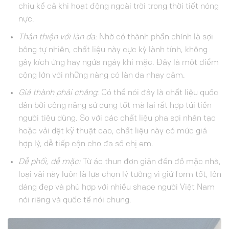
chịu kể cả khi hoạt động ngoài trời trong thời tiết nóng
nực.
Thân thiện với làn da:
Nhờ có thành phần chính là sợi
bông tự nhiên, chất liệu này cực kỳ lành tính, không
gây kích ứng hay ngứa ngáy khi mặc. Đây là một điểm
cộng lớn với những nàng có làn da nhạy cảm.
Giá thành phải chăng
: Có thể nói đây là chất liệu quốc
dân bởi công năng sử dụng tốt mà lại rất hợp túi tiền
người tiêu dùng. So với các chất liệu pha sợi nhân tạo
hoặc vải dệt kỹ thuật cao, chất liệu này có mức giá
hợp lý, dễ tiếp cận cho đa số chị em.
Dễ phối, dễ mặc:
Từ áo thun đơn giản đến đồ mặc nhà,
loại vải này luôn là lựa chọn lý tưởng vì giữ form tốt, lên
dáng đẹp và phù hợp với nhiều shape người Việt Nam
nói riêng và quốc tế nói chung.