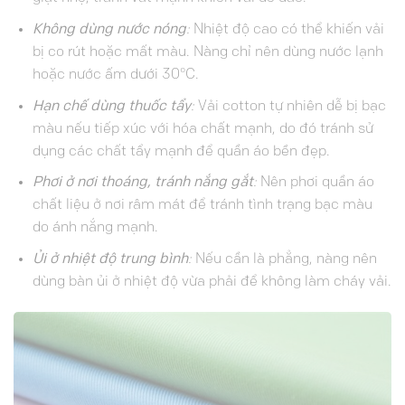
Không dùng nước nóng
:
Nhiệt độ cao có thể khiến vải
bị co rút hoặc mất màu. Nàng chỉ nên dùng nước lạnh
hoặc nước ấm dưới 30°C.
Hạn chế dùng thuốc tẩy
:
Vải cotton tự nhiên dễ bị bạc
màu nếu tiếp xúc với hóa chất mạnh, do đó tránh sử
dụng các chất tẩy mạnh để quần áo bền đẹp.
Phơi ở nơi thoáng, tránh nắng gắt
:
Nên phơi quần áo
chất liệu ở nơi râm mát để tránh tình trạng bạc màu
do ánh nắng mạnh.
Ủi ở nhiệt độ trung bình
:
Nếu cần là phẳng, nàng nên
dùng bàn ủi ở nhiệt độ vừa phải để không làm cháy vải.