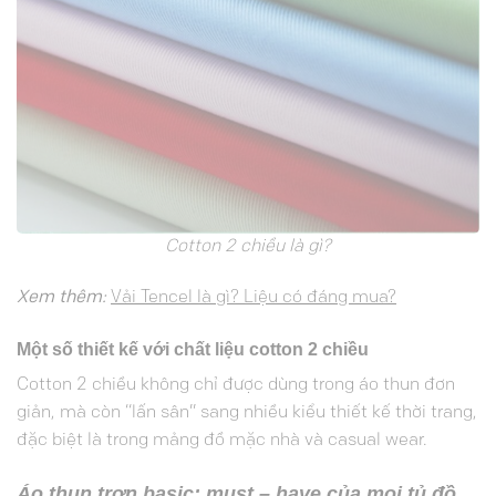
Cotton 2 chiều là gì?
Xem thêm:
Vải Tencel là gì? Liệu có đáng mua?
Một số thiết kế với chất liệu cotton 2 chiều
Cotton 2 chiều không chỉ được dùng trong áo thun đơn
giản, mà còn “lấn sân” sang nhiều kiểu thiết kế thời trang,
đặc biệt là trong mảng đồ mặc nhà và casual wear.
Áo thun trơn basic: must – have của mọi tủ đồ