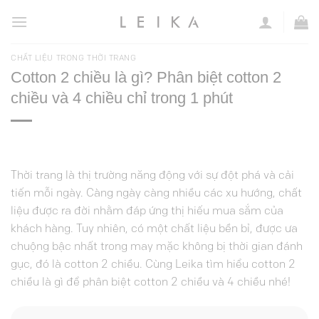
Chuyển
đến
nội
CHẤT LIỆU TRONG THỜI TRANG
dung
Cotton 2 chiều là gì? Phân biệt cotton 2
chiều và 4 chiều chỉ trong 1 phút
Thời trang là thị trường năng động với sự đột phá và cải
tiến mỗi ngày. Càng ngày càng nhiều các xu hướng, chất
liệu được ra đời nhằm đáp ứng thị hiếu mua sắm của
khách hàng. Tuy nhiên, có một chất liệu bền bỉ, được ưa
chuộng bậc nhất trong may mặc không bị thời gian đánh
gục, đó là cotton 2 chiều. Cùng Leika tìm hiểu cotton 2
chiều là gì để phân biệt cotton 2 chiều và 4 chiều nhé!