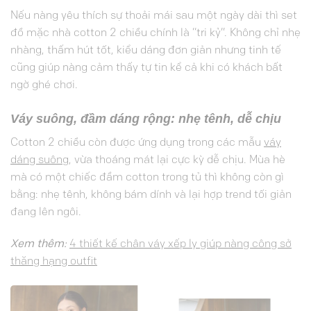
Nếu nàng yêu thích sự thoải mái sau một ngày dài thì set
đồ mặc nhà cotton 2 chiều chính là “tri kỷ”. Không chỉ nhẹ
nhàng, thấm hút tốt, kiểu dáng đơn giản nhưng tinh tế
cũng giúp nàng cảm thấy tự tin kể cả khi có khách bất
ngờ ghé chơi.
Váy suông, đầm dáng rộng: nhẹ tênh, dễ chịu
Cotton 2 chiều còn được ứng dụng trong các mẫu
váy
dáng suông
, vừa thoáng mát lại cực kỳ dễ chịu. Mùa hè
mà có một chiếc đầm cotton trong tủ thì không còn gì
bằng: nhẹ tênh, không bám dính và lại hợp trend tối giản
đang lên ngôi.
Xem thêm:
4 thiết kế chân váy xếp ly giúp nàng công sở
thăng hạng outfit