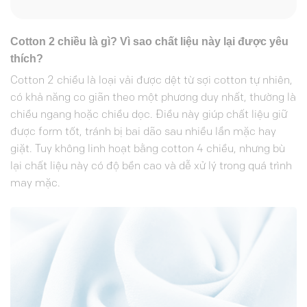
Cotton 2 chiều là gì? Vì sao chất liệu này lại được yêu
thích?
Cotton 2 chiều là loại vải được dệt từ sợi cotton tự nhiên,
có khả năng co giãn theo một phương duy nhất, thường là
chiều ngang hoặc chiều dọc. Điều này giúp chất liệu giữ
được form tốt, tránh bị bai dão sau nhiều lần mặc hay
giặt. Tuy không linh hoạt bằng cotton 4 chiều, nhưng bù
lại chất liệu này có độ bền cao và dễ xử lý trong quá trình
may mặc.