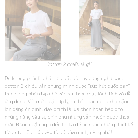
Cotton 2 chiều là gì?
Dù không phải là chất liệu đắt đỏ hay công nghệ cao,
cotton 2 chiều vẫn chứng minh được “sức hút quốc dân”
trong lòng phái đẹp nhờ vào sự thoải mái, lành tính và dễ
ứng dụng. Với mức giá hợp lý, độ bền cao cùng khả năng
lên dáng ổn định, đây chính là lựa chọn hoàn hảo cho
những nàng yêu sự chỉn chu nhưng vẫn muốn được thoải
mái. Đừng ngần ngại đến
Leika
để bổ sung những thiết kế
từ cotton 2 chiều vào tủ đồ của mình, nàng nhé!