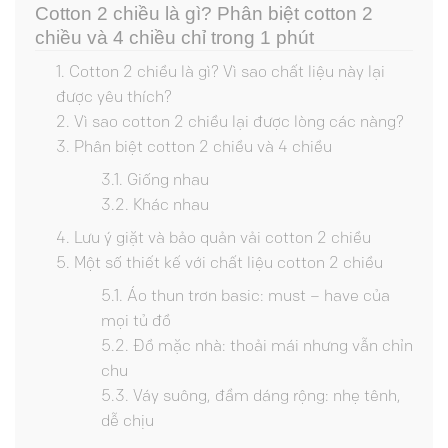
Cotton 2 chiều là gì? Phân biệt cotton 2
chiều và 4 chiều chỉ trong 1 phút
Cotton 2 chiều là gì? Vì sao chất liệu này lại
được yêu thích?
Vì sao cotton 2 chiều lại được lòng các nàng?
Phân biệt cotton 2 chiều và 4 chiều
Giống nhau
Khác nhau
Lưu ý giặt và bảo quản vải cotton 2 chiều
Một số thiết kế với chất liệu cotton 2 chiều
Áo thun trơn basic: must – have của
mọi tủ đồ
Đồ mặc nhà: thoải mái nhưng vẫn chỉn
chu
Váy suông, đầm dáng rộng: nhẹ tênh,
dễ chịu