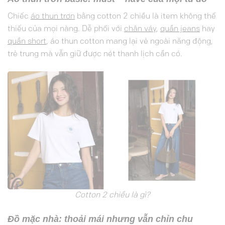
Chiếc
áo thun trơn
bằng cotton 2 chiều là item không thể
thiếu của mọi nàng. Dễ phối với
chân váy
,
quần jeans
hay
quần short
, áo thun cotton mang lại vẻ ngoài năng động,
trẻ trung mà vẫn giữ được nét thanh lịch cần có.
Cotton 2 chiều là gì?
Đồ mặc nhà: thoải mái nhưng vẫn chỉn chu