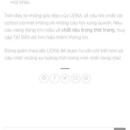
mùi khác.
Trên đây là những giải đáp của LEIKA về câu hỏi chất vải
cotton có mát không và những câu hỏi xung quanh. Nếu
các nàng đang tìm hiểu về
chất liệu trong thời trang
, truy
cập
TẠI ĐÂY
để tìm hiểu thêm thông tin.
Đừng quên theo dõi
LEIKA
để được tư vấn chi tiết hơn và
cập nhật những xu hướng thời trang mới nhất nàng nhé!