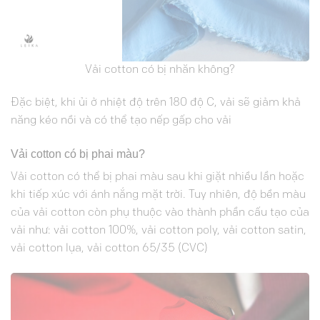
Vải cotton có bị nhăn không?
Đặc biệt, khi ủi ở nhiệt độ trên 180 độ C, vải sẽ giảm khả
năng kéo nồi và có thể tạo nếp gấp cho vải
Vải cotton có bị phai màu?
Vải cotton có thể bị phai màu sau khi giặt nhiều lần hoặc
khi tiếp xúc với ánh nắng mặt trời. Tuy nhiên, độ bền màu
của vải cotton còn phụ thuộc vào thành phần cấu tạo của
vải như: vải cotton 100%, vải cotton poly, vải cotton satin,
vải cotton lụa, vải cotton 65/35 (CVC)