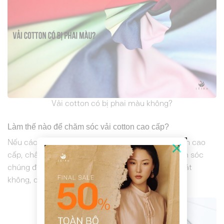
Vải cotton có bị phai màu không?
Làm thế nào để chăm sóc vải cotton cao cấp?
×
Nếu các nàng đang sở hữu sản phẩm từ vải cotton cao
cấp, chất vải cotton có mát không và muốn chăm sóc
chúng đúng cách, đảm báo chất vải cotton có mát
không, dưới đây là một số gợi ý quan trọng: