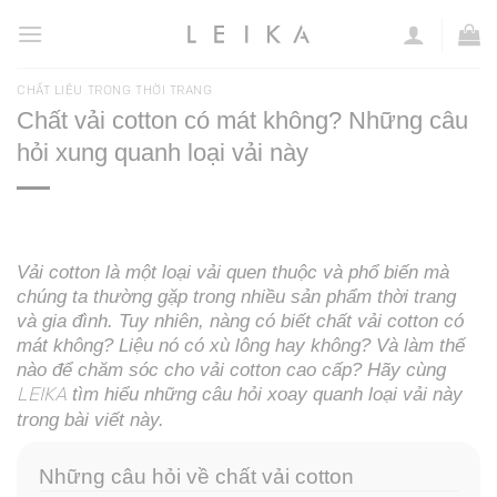
Chuyển
đến
nội
CHẤT LIỆU TRONG THỜI TRANG
dung
Chất vải cotton có mát không? Những câu
hỏi xung quanh loại vải này
Vải cotton là một loại vải quen thuộc và phổ biến mà
chúng ta thường gặp trong nhiều sản phẩm thời trang
và gia đình. Tuy nhiên, nàng có biết chất vải cotton có
mát không? Liệu nó có xù lông hay không? Và làm thế
nào để chăm sóc cho vải cotton cao cấp? Hãy cùng
tìm hiểu những câu hỏi xoay quanh loại vải này
LEIKA
trong bài viết này.
Những câu hỏi về chất vải cotton