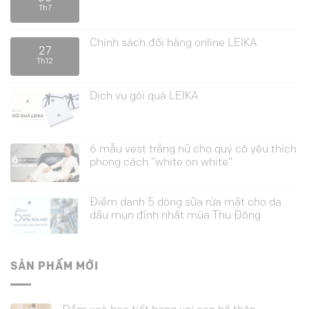
Th7
Chính sách đổi hàng online LEIKA
27
Th12
Dịch vụ gói quà LEIKA
6 mẫu vest trắng nữ cho quý cô yêu thích
phong cách “white on white”
Điểm danh 5 dòng sữa rửa mặt cho da
dầu mụn đỉnh nhất mùa Thu Đông
SẢN PHẨM MỚI