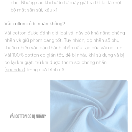
nhẹ. Nhưng sau khi bước từ máy giặt ra thì lại là một
bộ mặt sần sùi, xấu xí
Vải cotton có bị nhăn không?
Vải cotton được đánh giá loại vải này có khả năng chống
nhăn và giữ phom dáng tốt. Tuy nhiên, độ nhăn sẽ phụ
thuộc nhiều vào các thành phần cấu tạo của vải cotton.
Vải 100% cotton co giãn tốt, dễ bị nhàu khi sử dụng và bị
co lại khi giặt, trừ khi được thêm sợi chống nhăn
(
spandex
) trong quá trình dệt.