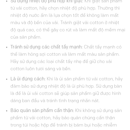
Sử dụng nhiệt độ phù hợp khi giặt:
Khi giặt sản phẩm
từ vải cotton, hãy chọn nhiệt độ phù hợp. Thường thì
nhiệt độ nước ấm là lựa chọn tốt để không làm mất
màu và độ bền của vải. Tránh giặt vải cotton ở nhiệt
độ quá cao, có thể gây co rút và làm mất độ mềm mại
của sản phẩm.
Tránh sử dụng các chất tẩy mạnh:
Chất tẩy mạnh có
thể làm hỏng sợi cotton và làm mất màu sản phẩm.
Hãy sử dụng các loại chất tẩy nhẹ để giữ cho vải
cotton luôn tươi sáng và bền.
Là ủi đúng cách:
Khi là ủi sản phẩm từ vải cotton, hãy
đảm bảo sử dụng nhiệt độ là ủi phù hợp. Sử dụng bàn
là để là ủi vải cotton sẽ giúp sản phẩm giữ được hình
dáng ban đầu và tránh tình trạng nhăn nát.
Bảo quản sản phẩm cẩn thận:
Khi không sử dụng sản
phẩm từ vải cotton, hãy bảo quản chúng cẩn thận
trong túi hoặc hộp để tránh bị bám bụi hoặc nhiễm