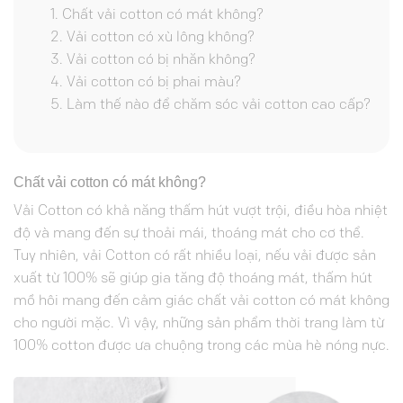
Chất vải cotton có mát không?
Vải cotton có xù lông không?
Vải cotton có bị nhăn không?
Vải cotton có bị phai màu?
Làm thế nào để chăm sóc vải cotton cao cấp?
Chất vải cotton có mát không?
Vải Cotton có khả năng thấm hút vượt trội, điều hòa nhiệt
độ và mang đến sự thoải mái, thoáng mát cho cơ thể.
Tuy nhiên, vải Cotton có rất nhiều loại, nếu vải được sản
xuất từ 100% sẽ giúp gia tăng độ thoáng mát, thấm hút
mồ hôi mang đến cảm giác chất vải cotton có mát không
cho người mặc. Vì vậy, những sản phẩm thời trang làm từ
100% cotton được ưa chuộng trong các mùa hè nóng nực.