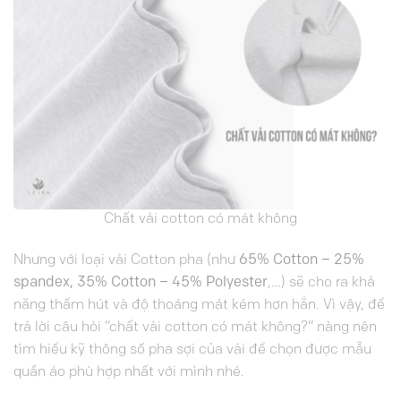
Chất vải cotton có mát không
Nhưng với loại vải Cotton pha (như
65% Cotton – 25%
spandex, 35% Cotton – 45% Polyester
,…) sẽ cho ra khả
năng thấm hút và độ thoáng mát kém hơn hẳn. Vì vậy, để
trả lời câu hỏi “chất vải cotton có mát không?” nàng nên
tìm hiểu kỹ thông số pha sợi của vải để chọn được mẫu
quần áo phù hợp nhất với mình nhé.